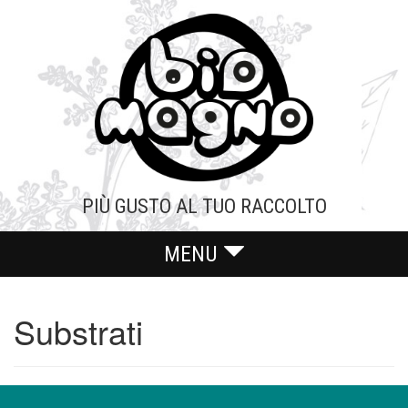
Skip
to
content
PIÙ GUSTO AL TUO RACCOLTO
MENU
Substrati