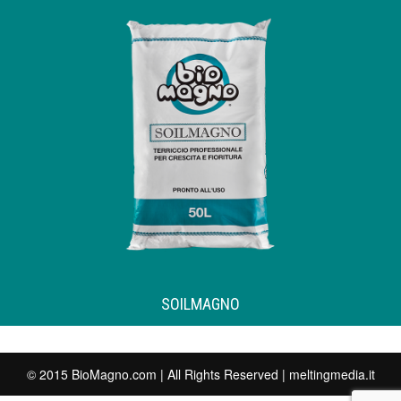
SOILMAGNO
Terriccio professionale per crescita e fioritura
Pronto all'uso
SOILMAGNO
© 2015 BioMagno.com | All Rights Reserved |
meltingmedia.it