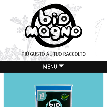
Skip
to
content
PIÙ GUSTO AL TUO RACCOLTO
MENU