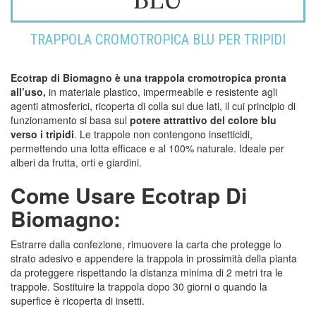
TRAPPOLA CROMOTROPICA BLU PER TRIPIDI
Ecotrap di Biomagno è una trappola cromotropica pronta
all’uso,
in materiale plastico, impermeabile e resistente agli
agenti atmosferici, ricoperta di colla sui due lati, il cui principio di
funzionamento si basa sul
potere attrattivo del colore blu
verso i tripidi
. Le trappole non contengono insetticidi,
permettendo una lotta efficace e al 100% naturale. Ideale per
alberi da frutta, orti e giardini.
Come Usare Ecotrap Di
Biomagno:
Estrarre dalla confezione, rimuovere la carta che protegge lo
strato adesivo e appendere la trappola in prossimità della pianta
da proteggere rispettando la distanza minima di 2 metri tra le
trappole. Sostituire la trappola dopo 30 giorni o quando la
superfice è ricoperta di insetti.