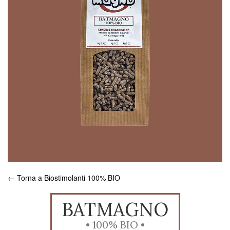
← Torna a Biostimolanti 100% BIO
BATMAGNO
• 100% BIO •