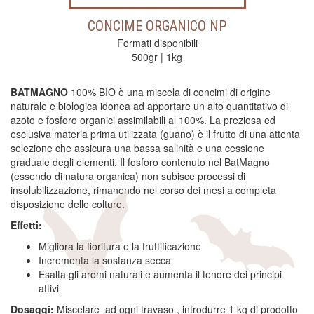
CONCIME ORGANICO NP
Formati disponibili
500gr | 1kg
BATMAGNO
100% BIO è una miscela di concimi di origine
naturale e biologica idonea ad apportare un alto quantitativo di
azoto e fosforo organici assimilabili al 100%. La preziosa ed
esclusiva materia prima utilizzata (guano) è il frutto di una attenta
selezione che assicura una bassa salinità e una cessione
graduale degli elementi. Il fosforo contenuto nel BatMagno
(essendo di natura organica) non subisce processi di
insolubilizzazione, rimanendo nel corso dei mesi a completa
disposizione delle colture.
Effetti:
Migliora la fioritura e la fruttificazione
Incrementa la sostanza secca
Esalta gli aromi naturali e aumenta il tenore dei principi
attivi
Dosaggi:
Miscelare ad ogni travaso , introdurre 1 kg di prodotto